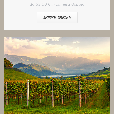
da 63,00 € in camera doppia
RICHIESTA IMMEDIATA