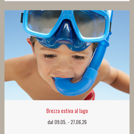
Brezza estiva al lago
dal 09.05. - 27.06.26