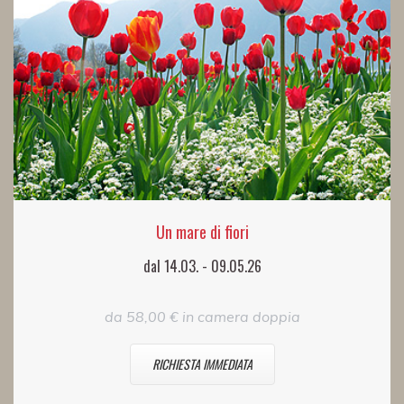
Un mare di fiori
dal 14.03. - 09.05.26
da 58,00 € in camera doppia
RICHIESTA IMMEDIATA